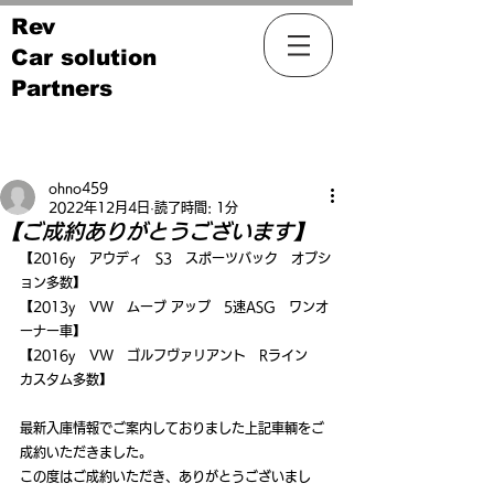
Rev
Car solution
Partners
記事
ohno459
2022年12月4日
読了時間: 1分
【ご成約ありがとうございます】
【2016y　アウディ　S3　スポーツバック　オプシ
ョン多数】
【2013y　VW　ムーブ アップ　5速ASG　ワンオ
ーナー車】
【2016y　VW　ゴルフヴァリアント　Rライン　
カスタム多数】
最新入庫情報でご案内しておりました上記車輌をご
成約いただきました。
この度はご成約いただき、ありがとうございまし