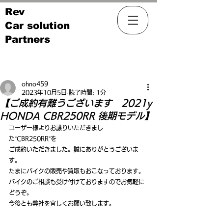
Rev
Car solution
Partners
記事
ohno459
2023年10月5日
読了時間: 1分
【ご成約有難うございます 2021y
HONDA CBR250RR 後期モデル】
ユーザー様よりお譲りいただきまし
た“CBR250RR”を
ご成約いただきました。誠にありがとうございま
す。
たまにバイクの販売や買取もおこなっております。
バイクのご相談も受け付けておりますのでお気軽に
どうぞ。
今後とも弊社を宜しくお願い致します。