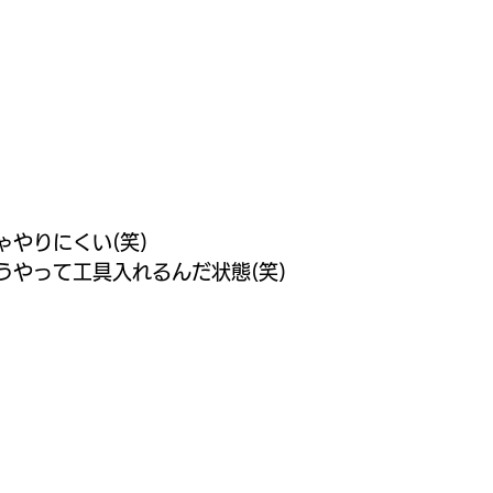
やりにくい(笑)
やって工具入れるんだ状態(笑)