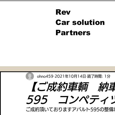
Rev
Car solution
Partners
全ての記事
ohno459
2021年10月14日
読了時間: 1分
【ご成約車輌 納
595 コンペティ
ご成約頂いておりますアバルト595の整備