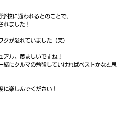
門学校に通われるとのことで、
されました！
ワクが溢れていました（笑）
ュアル。羨ましいですね！
一緒にクルマの勉強していければベストかなと思
度に楽しんでください！