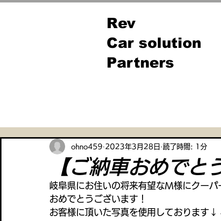
Rev
Car solution
Partners
全ての記事
ohno459
2023年3月28日
読了時間: 1分
【ご納車おめでと
岐阜県にお住いの将来有望なM様にクーパ
おめでとうございます！
お客様に頂いた写真を使用しております↓