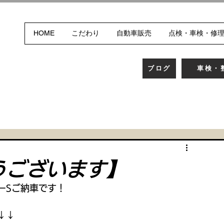
HOME
こだわり
自動車販売
点検・車検・修
ブログ
車検・
うございます】
ーSご納車です！
↓↓