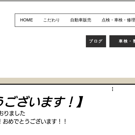
HOME
こだわり
自動車販売
点検・車検・修
ブログ
車検・
うございます！】
おりました
！おめでとうございます！！