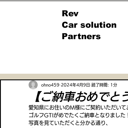
Rev
Car solution
Partners
全ての記事
ohno459
2024年4月9日
読了時間: 1分
【ご納車おめでと
愛知県にお住いのM様にご契約いただいて
ゴルフGTIがめでたくご納車となりました
写真を見ていただくと分かる通り、