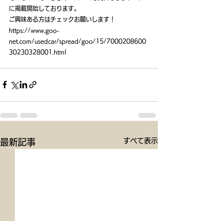
に掲載開始しております。
ご興味ある方はチェックお願いします！
https://www.goo-
net.com/usedcar/spread/goo/15/7000208600
30230328001.html
すべて表示
最新記事