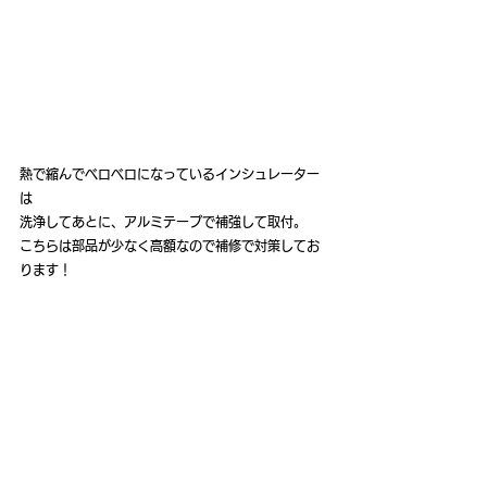
熱で縮んでベロベロになっているインシュレーター
は
洗浄してあとに、アルミテープで補強して取付。
こちらは部品が少なく高額なので補修で対策してお
ります！