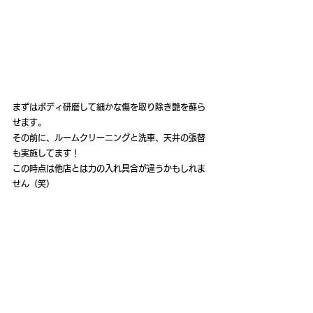
まずはボディ研磨して細かな傷を取り除き艶を蘇ら
せます。
その前に、ルームクリーニングと洗車、天井の張替
も実施してます！
この時点は他店とは力の入れ具合が違うかもしれま
せん（笑）