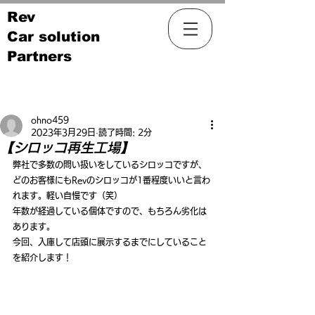
Rev
Car solution
Partners
記事
ohno459
2023年3月29日
読了時間: 2分
【シロッコ再生工場】
弊社で多数の問い扱いをしているシロッコですが、
どのお客様にもRevのシロッコが1番程度いいと言わ
れます。軽い自慢です（笑）
年数が経過している個体ですので、もちろん劣化は
あります。
今回、入庫して店頭に展示するまでにしていること
を紹介します！