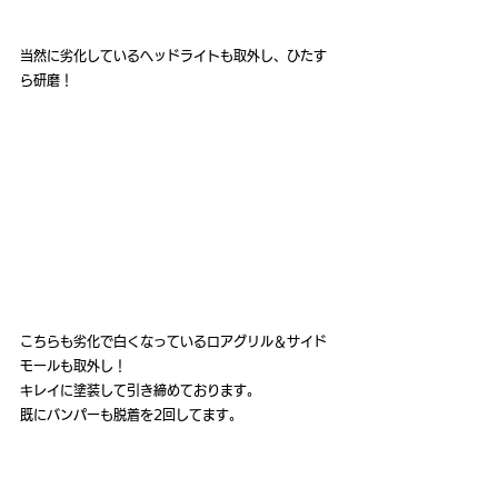
当然に劣化しているヘッドライトも取外し、ひたす
ら研磨！
こちらも劣化で白くなっているロアグリル＆サイド
モールも取外し！
キレイに塗装して引き締めております。
既にバンパーも脱着を2回してます。