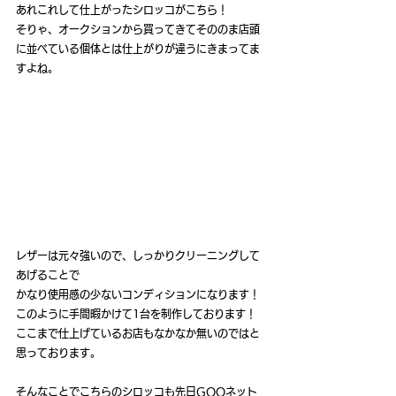
あれこれして仕上がったシロッコがこちら！
そりゃ、オークションから買ってきてそののま店頭
に並べている個体とは仕上がりが違うにきまってま
すよね。
レザーは元々強いので、しっかりクリーニングして
あげることで
かなり使用感の少ないコンディションになります！
このように手間暇かけて1台を制作しております！
ここまで仕上げているお店もなかなか無いのではと
思っております。
そんなことでこちらのシロッコも先日GOOネット