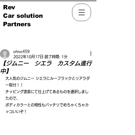
Rev
Car solution
Partners
記事
ohno459
2022年10月17日
読了時間: 1分
【ジムニー シエラ カスタム進行
中】
大人気のジムニー シエラにルーフラックとリアラダ
ー取付！！
チッピング塗装にて仕上げてあるものを選択しまし
たので、
ボディカラーとの相性もバッチリでめちゃくちゃカ
ッコいいぞ！