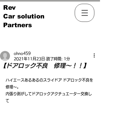
Rev
Car solution
Partners
記事
ohno459
2021年11月23日
読了時間: 1分
【ドアロック不良 修理～！！】
ハイエースあるあるのスライドア ドアロック不良を
修理～。
内張り剥がしてドアロックアクチュエーター交換し
て