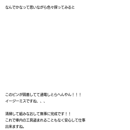
なんでかなって思いながら色々探ってみると
このピンが固着してて通電しとらへんやん！！！
イージーミスですね、、、
清掃して組みなおして無事に完成です！！
これで車内の工具盗まれることもなく安心して仕事
出来ますね。