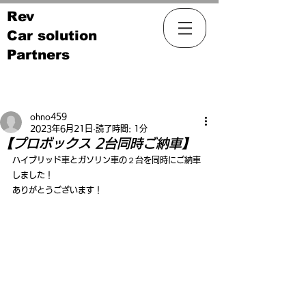
Rev
Car solution
Partners
記事
ohno459
2023年6月21日
読了時間: 1分
【プロボックス 2台同時ご納車】
ハイブリッド車とガソリン車の２台を同時にご納車
しました！
ありがとうございます！