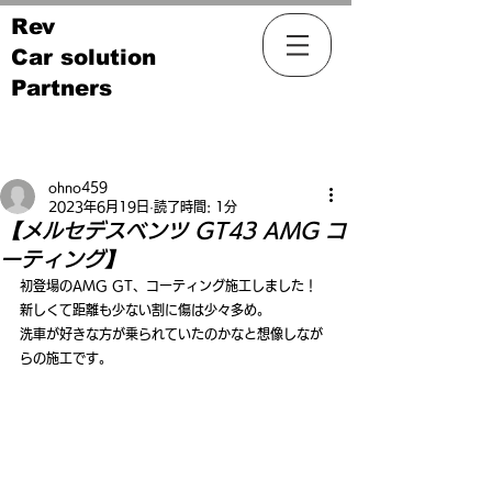
Rev
Car solution
Partners
記事
ohno459
2023年6月19日
読了時間: 1分
【メルセデスベンツ GT43 AMG コ
ーティング】
初登場のAMG GT、コーティング施工しました！
新しくて距離も少ない割に傷は少々多め。
洗車が好きな方が乗られていたのかなと想像しなが
らの施工です。