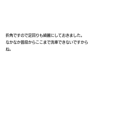
折角ですので足回りも綺麗にしておきました。
なかなか普段からここまで洗車できないですから
ね。