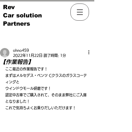
Rev
Car solution
Partners
記事
ohno459
2022年11月22日
読了時間: 1分
【作業報告】
ここ最近の作業報告です！
まずはメルセデス・ベンツ Cクラスのガラスコーテ
ィングと
ウインドウモール研磨です！
認定中古車でご購入されて、そのまま弊社にご入庫
となりました！
これで気持ちよくお乗りだしいただけます！