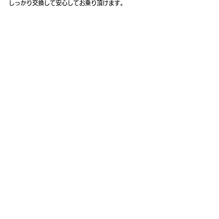
しっかり交換して安心してお乗り頂けます。