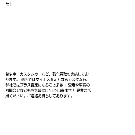
た！
希少車・カスタムカーなど、強化買取も実施してお
ります。 他店ではマイナス査定となるカスタムも、
弊社ではプラス査定になること多数！ 査定や車輌の
お問合せなどもお気軽にLINEで出来ます！ 是非ご活
用ください。ご連絡お待ちしております。