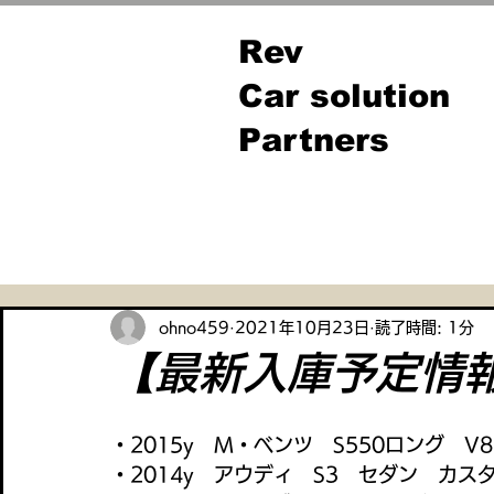
Rev
Car solution
Partners
全ての記事
ohno459
2021年10月23日
読了時間: 1分
【最新入庫予定情
・2015y　M・ベンツ　S550ロング　
・2014y　アウディ　S3　セダン　カス