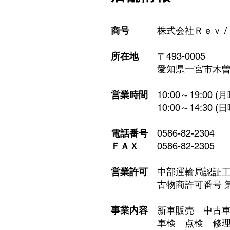
商号
株式会社Ｒｅｖ /
所在地
〒493-0005
​ 愛知県一宮市木曽川
営業時間
10:00～19:00 
10:00～14:30 (日
電話番号
0586-82-2304
ＦＡＸ
0586-82-2305
営業許可
中部運輸局認証工場
古物商許可番号 第5426
事業内容
新車販売
中古車
車検 点検 修