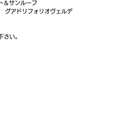
ート＆サンルーフ
タ　グアドリフォリオヴェルデ
下さい。