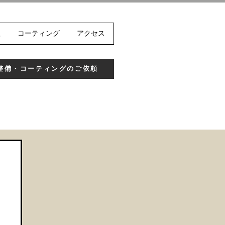
理
コーティング
アクセス
整備・コーティングのご依頼