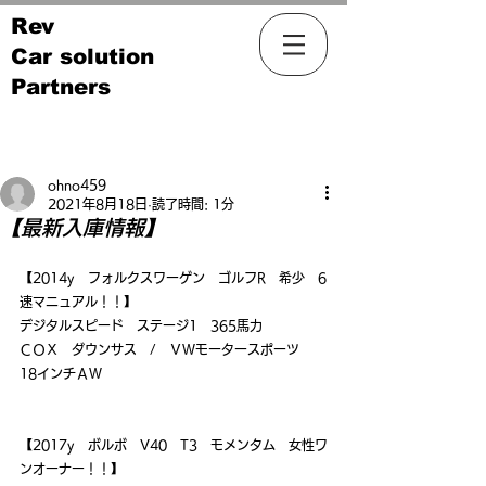
Rev
Car solution
Partners
記事
ohno459
2021年8月18日
読了時間: 1分
【最新入庫情報】
【2014y　フォルクスワーゲン　ゴルフR　希少　6
速マニュアル！！】
デジタルスピード　ステージ1　365馬力
ＣＯＸ　ダウンサス　/　ＶＷモータースポーツ　
18インチＡＷ
【2017y　ボルボ　V40　T3　モメンタム　女性ワ
ンオーナー！！】