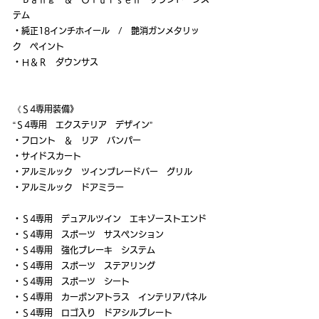
テム
・純正18インチホイール　/　艶消ガンメタリッ
ク　ペイント
・Ｈ＆Ｒ　ダウンサス
《Ｓ4専用装備》
“Ｓ4専用　エクステリア　デザイン”
・フロント　＆　リア　バンパー
・サイドスカート
・アルミルック　ツインブレードバー　グリル
・アルミルック　ドアミラー
・Ｓ4専用　デュアルツイン　エキゾーストエンド
・Ｓ4専用　スポーツ　サスペンション
・Ｓ4専用　強化ブレーキ　システム
・Ｓ4専用　スポーツ　ステアリング
・Ｓ4専用　スポーツ　シート
・Ｓ4専用　カーボンアトラス　インテリアパネル
・Ｓ4専用　ロゴ入り　ドアシルプレート