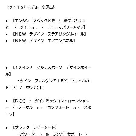
《２０１０年モデル　変更点》
●　【エンジン　スペック変更　/　最高出力２０
０　→　２１１ｐｓ　/　１１ｐｓパワーアップ】
●　【ＮＥＷ　デザイン　ステアリングホイール】
●　【ＮＥＷ　デザイン　エアコンパネル】
●　【１８インチ　マルチスポーク　デザインホイー
ル】
　　　・タイヤ　ファルケンＺＩＥＸ　２３５/４０
Ｒ１８　/　前後７分山
●　【ＤＣＣ　/　ダイナミックコントロールシャシ
ー　/　ノーマル　ｏｒ　コンフォート　ｏｒ　スポ
ーツ】
●　【ブラック　レザーシート】
　　　・パワーシート　＆　ランバーサポート　/　