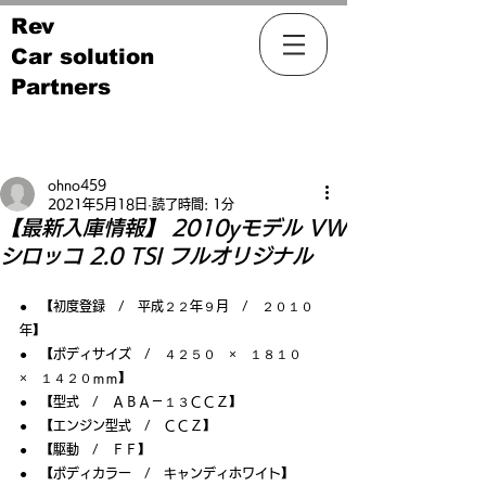
Rev
Car solution
Partners
記事
ohno459
2021年5月18日
読了時間: 1分
【最新入庫情報】 2010yモデル VW
シロッコ 2.0 TSI フルオリジナル
●　【初度登録　/　平成２２年９月　/　２０１０
年】
●　【ボディサイズ　/　４２５０　×　１８１０　
×　１４２０ｍｍ】
●　【型式　/　ＡＢＡ－１３ＣＣＺ】
●　【エンジン型式　/　ＣＣＺ】
●　【駆動　/　ＦＦ】
●　【ボディカラー　/　キャンディホワイト】