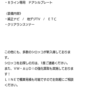
・Ｒライン専用　ドアシルプレート
《装備内容》
・純正ナビ　/　地デジTV　/　ＥＴＣ
・クリアランスソナー
この他にも、多数のシロッコが新入庫しておりま
す。
シロッコをお探しの方は、1度ご連絡ください。
また、ＶＷ・ＡＵＤＩの強化買取も実施しておりま
す！
ＬＩＮＥで概算見積も可能ですのでお気軽にご相談
ください。