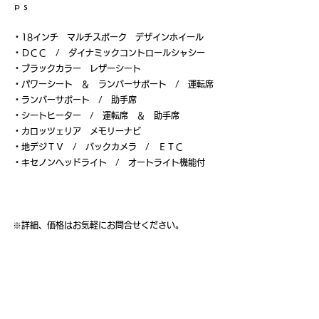
ｐｓ
・18インチ　マルチスポーク　デザインホイール
・ＤＣＣ　/　ダイナミックコントロールシャシー
・ブラックカラー　レザーシート
・パワーシート　＆　ランバーサポート　/　運転席
・ランバーサポート　/　助手席
・シートヒーター　/　運転席　＆　助手席
・カロッツェリア　メモリーナビ
・地デジＴＶ　/　バックカメラ　/　ＥＴＣ
・キセノンヘッドライト　/　オートライト機能付
※詳細、価格はお気軽にお問合せください。