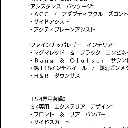
“アシスタンス　パッケージ”
・ＡＣＣ　/　アダプティブクルーズコン
・サイドアシスト
・アクティブレーンアシスト
“ファインナッパレザー　インテリア”
・マグマレッド　＆　ブラック　コンビネ
・Ｂａｎｇ　＆　Ｏｌｕｆｓｅｎ　サウン
・純正18インチホイール　/　艶消ガンメ
・Ｈ＆Ｒ　ダウンサス
《Ｓ4専用装備》
“Ｓ4専用　エクステリア　デザイン”
・フロント　＆　リア　バンパー
・サイドスカート