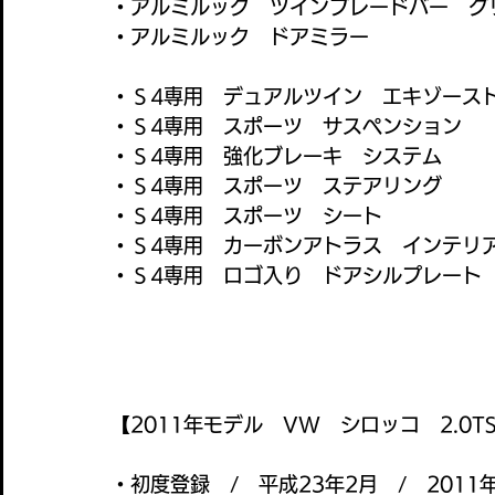
・アルミルック　ツインブレードバー　グ
・アルミルック　ドアミラー
・Ｓ4専用　デュアルツイン　エキゾース
・Ｓ4専用　スポーツ　サスペンション
・Ｓ4専用　強化ブレーキ　システム
・Ｓ4専用　スポーツ　ステアリング
・Ｓ4専用　スポーツ　シート
・Ｓ4専用　カーボンアトラス　インテリ
・Ｓ4専用　ロゴ入り　ドアシルプレート
【2011年モデル　VW　シロッコ　2.0T
・初度登録　/　平成23年2月　/　2011