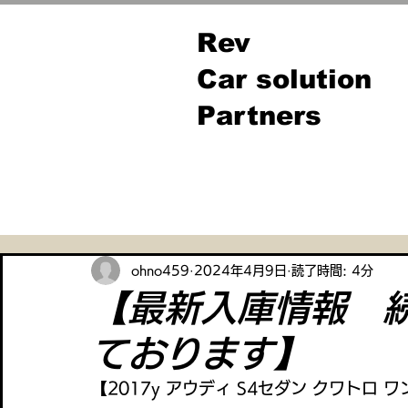
Rev
Car solution
Partners
全ての記事
ohno459
2024年4月9日
読了時間: 4分
【最新入庫情報 
ております】
【2017y アウディ S4セダン クワトロ 