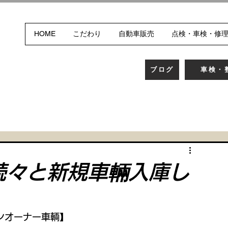
HOME
こだわり
自動車販売
点検・車検・修
ブログ
車検・
続々と新規車輛入庫し
ワンオーナー車輌】