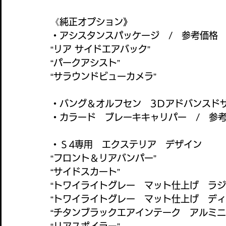
《純正オプション》
・アシスタンスパッケージ　/　参考価格　\1
“リア サイドエアバック”
“パークアシスト”
“サラウンドビューカメラ”
・バング＆オルフセン　3Ｄアドバンスドサウ
・カラード　ブレーキキャリパー　/　参考価
・Ｓ4専用　エクステリア　デザイン
“フロント＆リアバンパー”
“サイドスカート”
“トワイライトグレー　マット仕上げ　ラジ
“トワイライトグレー　マット仕上げ　ディ
“チタンブラックエアインテーク　アルミニ