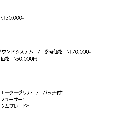
30,000-
ンドシステム　/　参考価格　\170,000-
格　\50,000円
エーターグリル　/　バッチ付”
フューザー”
ウムブレード”