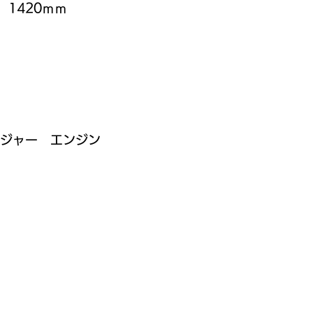
　1420ｍｍ
ージャー　エンジン