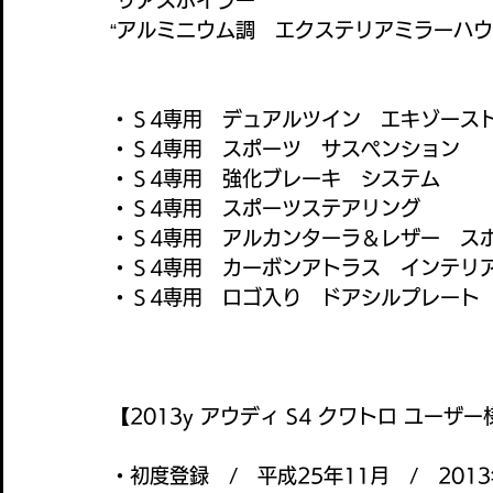
“リアスポイラー”
“アルミニウム調　エクステリアミラーハウ
・Ｓ4専用　デュアルツイン　エキゾース
・Ｓ4専用　スポーツ　サスペンション
・Ｓ4専用　強化ブレーキ　システム
・Ｓ4専用　スポーツステアリング
・Ｓ4専用　アルカンターラ＆レザー　ス
・Ｓ4専用　カーボンアトラス　インテリ
・Ｓ4専用　ロゴ入り　ドアシルプレート
【2013y アウディ S4 クワトロ ユーザ
・初度登録　/　平成25年11月　/　201