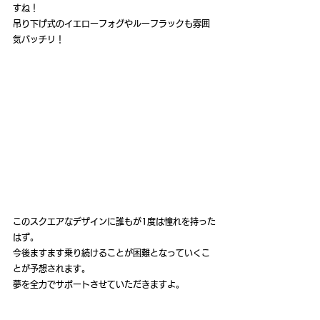
すね！
吊り下げ式のイエローフォグやルーフラックも雰囲
気バッチリ！
このスクエアなデザインに誰もが1度は憧れを持った
はず。
今後ますます乗り続けることが困難となっていくこ
とが予想されます。
夢を全力でサポートさせていただきますよ。