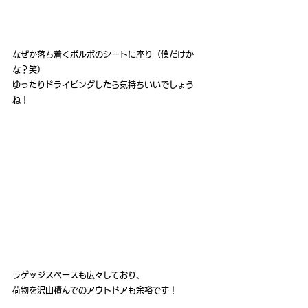
なぜか落ち着くボルボのシートに座り（僕だけか
な？笑）
ゆったりドライビングしたら気持ちいいでしょう
ね！
ラゲッジスペースも広々しており、
荷物を沢山積んでのアウトドアも余裕です！