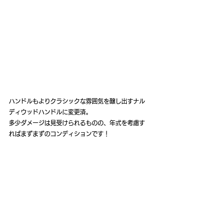
ハンドルもよりクラシックな雰囲気を醸し出すナル
ディウッドハンドルに変更済。
多少ダメージは見受けられるものの、年式を考慮す
ればまずまずのコンディションです！