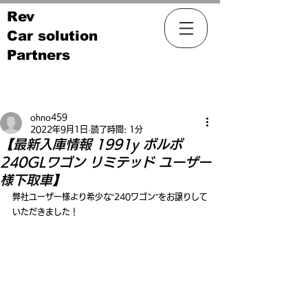
Rev
Car solution
Partners
記事
ohno459
2022年9月1日
読了時間: 1分
【最新入庫情報 1991y ボルボ
240GLワゴン リミテッド ユーザー
様下取車】
弊社ユーザー様より希少な“240ワゴン”をお譲りして
いただきました！