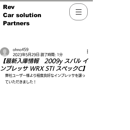
Rev
Car solution
Partners
記事
ohno459
2023年5月29日
読了時間: 1分
【最新入庫情報 2009y スバル イ
ンプレッサ WRX STI スペックC】
弊社ユーザー様より程度良好なインプレッサを譲っ
ていただきました！