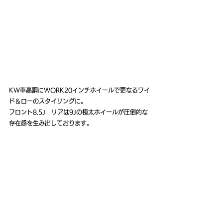
KW車高調にWORK20インチホイールで更なるワイ
ド＆ローのスタイリングに。
フロント8.5J　リアは9Jの極太ホイールが圧倒的な
存在感を生み出しております。