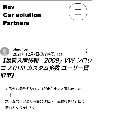
Rev
Car solution
Partners
記事
ohno459
2021年12月7日
読了時間: 1分
【最新入庫情報 2009y VW シロッ
コ 2.0TSI カスタム多数 ユーザー買
取車】
カスタム多数のシロッコがまたまた入庫しました
ー！
ホームページよりお問合せ頂き、買取りさせて頂く
流れとなりました。