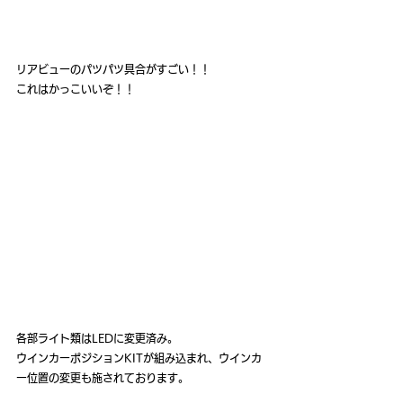
リアビューのパツパツ具合がすごい！！
これはかっこいいぞ！！
各部ライト類はLEDに変更済み。
ウインカーポジションKITが組み込まれ、ウインカ
ー位置の変更も施されております。