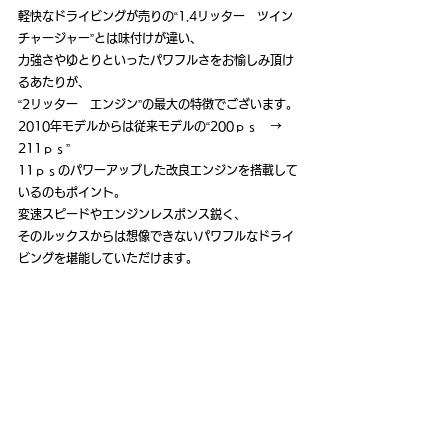
軽快なドライビングが売りの“1.4リッター　ツイン
チャージャー”とは味付けが違い、
力強さやゆとりといったパワフルさをお愉しみ頂け
るあたりが、
“2リッター　エンジン”の最大の特徴でございます。
2010年モデルからは従来モデルの“200ｐｓ　→　
211ｐｓ”
11ｐｓのパワーアップした改良エンジンを搭載して
いるのもポイント。
変速スピードやエンジンレスポンス鋭く、
そのルックスからは想像できないパワフルなドライ
ビングを堪能していただけます。