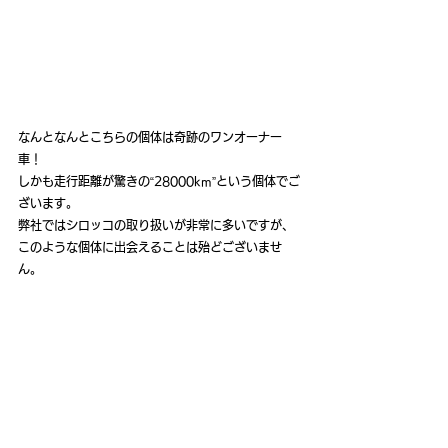
なんとなんとこちらの個体は奇跡のワンオーナー
車！
しかも走行距離が驚きの“28000km”という個体でご
ざいます。
弊社ではシロッコの取り扱いが非常に多いですが、
このような個体に出会えることは殆どございませ
ん。