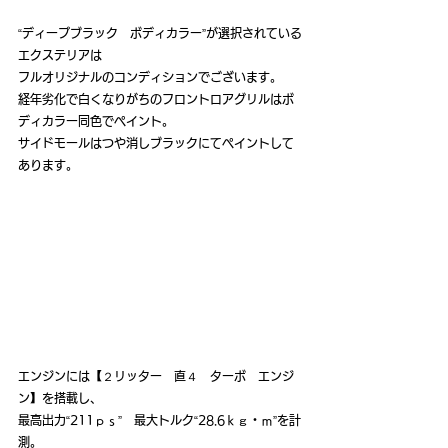
“ディープブラック　ボディカラー”が選択されている
エクステリアは
フルオリジナルのコンディションでございます。
経年劣化で白くなりがちのフロントロアグリルはボ
ディカラー同色でペイント。
サイドモールはつや消しブラックにてペイントして
あります。
エンジンには【２リッター　直４　ターボ　エンジ
ン】を搭載し、
最高出力“211ｐｓ”　最大トルク“28.6ｋｇ・ｍ”を計
測。