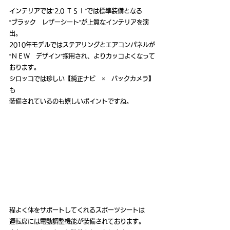
インテリアでは“2.0 ＴＳＩ”では標準装備となる
“ブラック　レザーシート”が上質なインテリアを演
出。
2010年モデルではステアリングとエアコンパネルが
“ＮＥＷ　デザイン”採用され、よりカッコよくなって
おります。
シロッコでは珍しい【純正ナビ　×　バックカメラ】
も
装備されているのも嬉しいポイントですね。
程よく体をサポートしてくれるスポーツシートは
運転席には電動調整機能が装備されております。