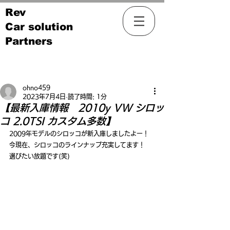
Rev
Car solution
Partners
記事
ohno459
2023年7月4日
読了時間: 1分
【最新入庫情報 2010y VW シロッ
コ 2.0TSI カスタム多数】
2009年モデルのシロッコが新入庫しましたよー！
今現在、シロッコのラインナップ充実してます！
選びたい放題です(笑)