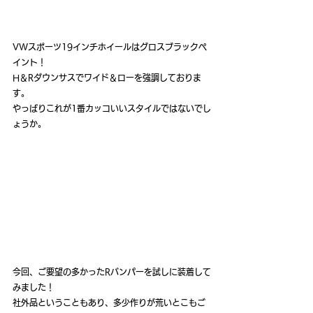
VWスポーツ19インチホイールはグロスブラックペ
イント！
H＆Rダウンサスでワイド＆ローを強調しておりま
す。
やっぱりこれが1番カッコいいスタイルではないでし
ょうか。
今回、ご要望の多かったRバンパーを試しに装着して
みました！
社外品ということもあり、多少作りが荒いとこもご