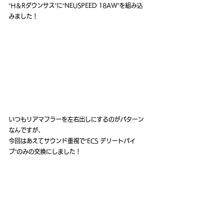
“H＆Rダウンサス”に“NEUSPEED 18AW”を組み込
みました！
いつもリアマフラーを左右出しにするのがパターン
なんですが、
今回はあえてサウンド重視で“ECS デリートパイ
プ”のみの交換にしました！