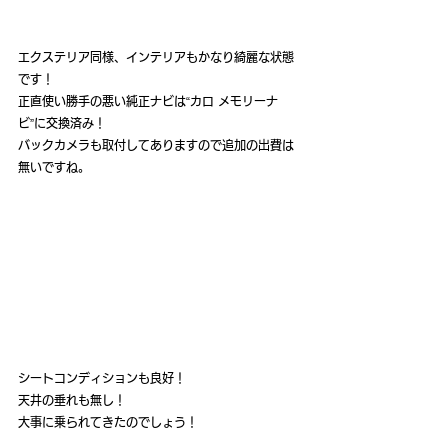
エクステリア同様、インテリアもかなり綺麗な状態
です！
正直使い勝手の悪い純正ナビは“カロ メモリーナ
ビ”に交換済み！
バックカメラも取付してありますので追加の出費は
無いですね。
シートコンディションも良好！
天井の垂れも無し！
大事に乗られてきたのでしょう！