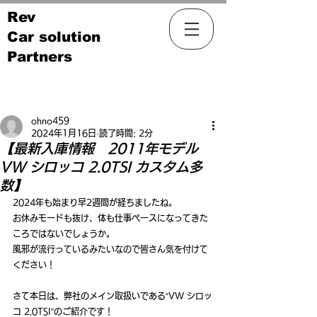
Rev
Car solution
Partners
記事
ohno459
2024年1月16日
読了時間: 2分
【最新入庫情報 2011年モデル
VW シロッコ 2.0TSI カスタム多
数】
2024年も始まり早2週間が経ちましたね。
お休みモードも抜け、体も仕事ペースになってきた
ころではないでしょうか。
風邪が流行っているみたいなので皆さん気を付けて
ください！
さて本日は、弊社のメイン取扱いである“VW シロッ
コ 2.0TSI”のご紹介です！