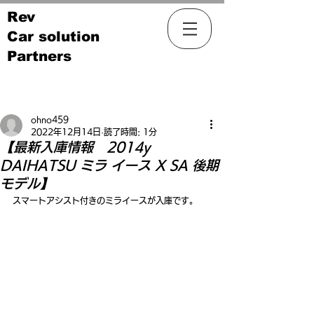
Rev
Car solution
Partners
記事
ohno459
2022年12月14日
読了時間: 1分
【最新入庫情報 2014y
DAIHATSU ミラ イース X SA 後期
モデル】
スマートアシスト付きのミライースが入庫です。