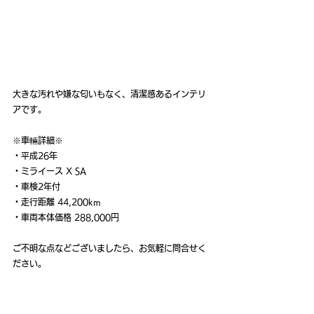
大きな汚れや嫌な匂いもなく、清潔感あるインテリ
アです。
※車輛詳細※
・平成26年
・ミライース X SA
・車検2年付
・走行距離 44,200km
・車両本体価格 288,000円
ご不明な点などございましたら、お気軽に問合せく
ださい。