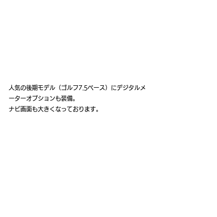
人気の後期モデル（ゴルフ7.5ベース）にデジタルメ
ーターオプションも装備。
ナビ画面も大きくなっております。