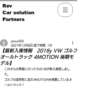
Rev
Car solution
Partners
記事
ohno459
2021年12月8日
読了時間: 1分
【最新入庫情報 2018y VW ゴルフ
オールトラック 4MOTION 後期モ
デル】
これからの季節にぴったりの1台が新入庫致しまし
た。
ゴルフの実用性に加え4MOTIONを搭載しているオ
ールトラック！