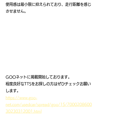
使用感は最小限に抑えられており、走行距離を感じ
させません。
GOOネットに掲載開始しております。
程度良好なTTSをお探しの方はぜひチェックお願い
します。
https://www.goo-
net.com/usedcar/spread/goo/15/7000208600
30230312001.html