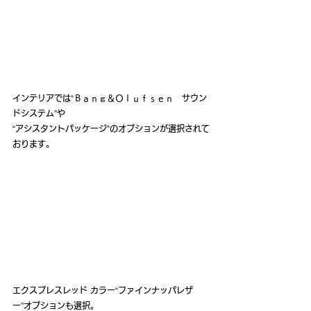
インテリアでは“Ｂａｎｇ＆Ｏｌｕｆｓｅｎ　サウン
ドシステム”や
“アシスタントパッケージ”のオプションが選択されて
おります。
エクスプレスレッド カラー“ファインナッパレザ
ー”オプションも選択。