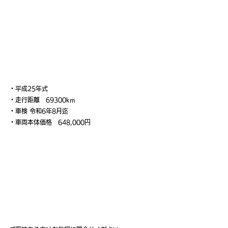
・平成25年式
・走行距離　69300km
・車検 令和6年8月迄
・車両本体価格　648,000円