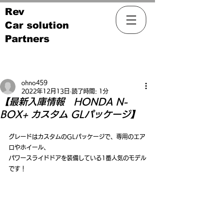
Rev
Car solution
Partners
記事
ohno459
2022年12月13日
読了時間: 1分
【最新入庫情報 HONDA N-
BOX+ カスタム GLパッケージ】
グレードはカスタムのGLパッケージで、専用のエア
ロやホイール、
パワースライドドアを装備している1番人気のモデル
です！