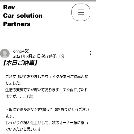
Rev
Car solution
Partners
記事
ohno459
2021年8月21日
読了時間: 1分
【本日ご納車】
ご注文頂いておりましたウェイクが本日ご納車とな
りました。
生憎の天気ですが輝いております！すぐ雨に打たれ
ますが、、、(笑)
下取にでボルボＶ40を譲って頂きありがとうござい
ます。
しっかり点検と仕上げして、次のオーナー様に繋い
でいきたいと思います！