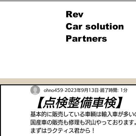
Rev
Car solution
Partners
全ての記事
ohno459
2023年9月13日
読了時間: 1分
【点検整備車検】
基本的に販売している車輌は輸入車が多い
国産車の販売も修理も沢山やっております
まずはラクティス君から！