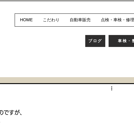
HOME
こだわり
自動車販売
点検・車検・修
ブログ
車検・
のですが、
。