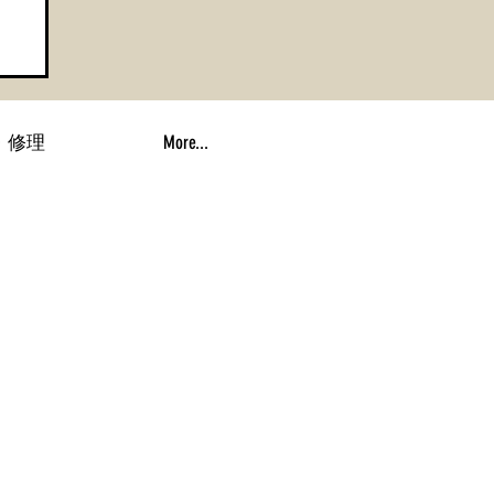
ト
・修理
More...