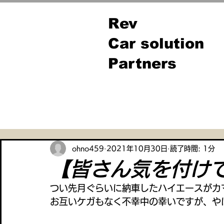
Rev
Car solution
Partners
全ての記事
ohno459
2021年10月30日
読了時間: 1分
【皆さん気を付け
つい先月ぐらいに納車したハイエースがカ
お互いケガもなく不幸中の幸いですが、や