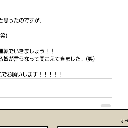
と思ったのですが、
笑)
運転でいきましょう！！
る奴が言うなって聞こえてきました。(笑)
転でお願いします！！！！！！
す