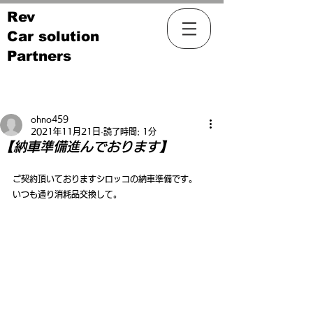
Rev
Car solution
Partners
記事
ohno459
2021年11月21日
読了時間: 1分
【納車準備進んでおります】
ご契約頂いておりますシロッコの納車準備です。
いつも通り消耗品交換して。