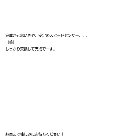
完成かと思いきや、安定のスピードセンサー、、、
（笑）
しっかり交換して完成でーす。
納車まで愉しみにお待ちください！