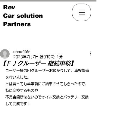
Rev
Car solution
Partners
記事
ohno459
2023年7月7日
読了時間: 1分
【ＦＪクルーザー 継続車検】
ユーザー様のFJクルーザーお預かりして、車検整備
を行いました。
とは言っても半年前にご納車させてもらったので、
特に交換するものや
不具合箇所はないのでオイル交換とバッテリー交換
して完成です！