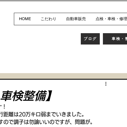
HOME
こだわり
自動車販売
点検・車検・修
ブログ
車検・
 車検整備】
”！
行距離は20万キロ弱までいきました。
すので調子は勿論いいのですが、問題が。