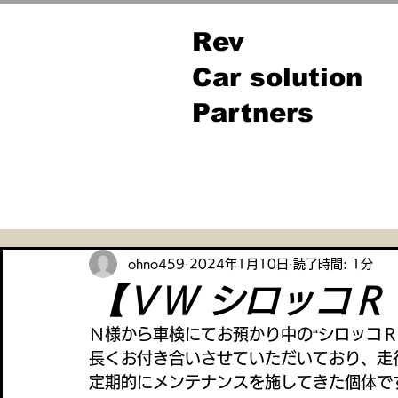
Rev
Car solution
Partners
全ての記事
ohno459
2024年1月10日
読了時間: 1分
【ＶＷ シロッコＲ
Ｎ様から車検にてお預かり中の“シロッコＲ
長くお付き合いさせていただいており、走
定期的にメンテナンスを施してきた個体で