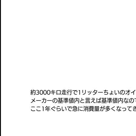
約3000キロ走行で1リッターちょいのオ
メーカーの基準値内と言えば基準値内なの
ここ1年ぐらいで急に消費量が多くなって