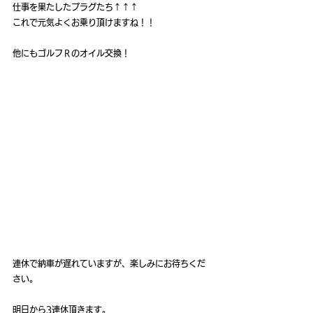
仕事を果たしたプラグたち↑↑↑
これで元気よくお乗り頂けますね！！
他にもゴルフＲのオイル交換！
連休で納車が遅れていますが、楽しみにお待ちくだ
さい。
明日から3連休頂きます。