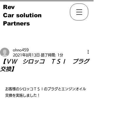
Rev
Car solution
Partners
記事
ohno459
2021年8月13日
読了時間: 1分
【ＶＷ シロッコ ＴＳＩ プラグ
交換】
お客様のシロッコＴＳＩのプラグとエンジンオイル
交換を実施しました！