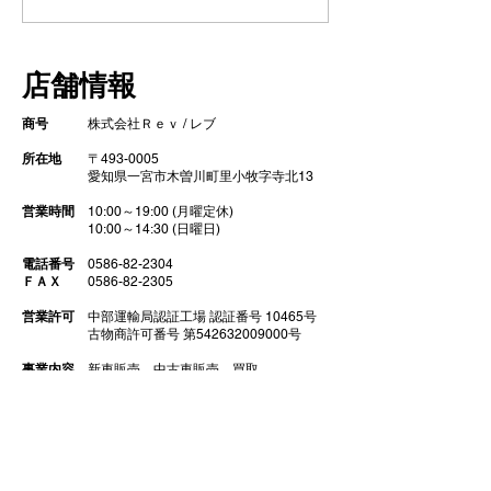
【車検整備・セラミック
【シエンタ NB
コーティング】
GZOXリアル
店舗情報
ト コーティン
商号
株式会社Ｒｅｖ / レブ
所在地
〒493-0005
​ 愛知県一宮市木曽川町里小牧字寺北13
営業時間
10:00～19:00 (月曜定休)
10:00～14:30 (日曜日)
電話番号
0586-82-2304
ＦＡＸ
0586-82-2305
営業許可
中部運輸局認証工場 認証番号 10465号
古物商許可番号 第542632009000号
事業内容
新車販売
中古車販売 買取
車検 点検 修理
ガラスコーティング
​ 部品販売 カスタム チューニング
代表取締役
​大野泰明