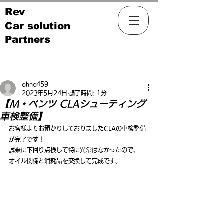
Rev
Car solution
Partners
記事
ohno459
2023年5月24日
読了時間: 1分
【M・ベンツ CLAシューティング
車検整備】
お客様よりお預かりしておりましたCLAの車検整備
が完了です！
試乗に下回り点検して特に異常はなかったので、
オイル関係と消耗品を交換して完成です。