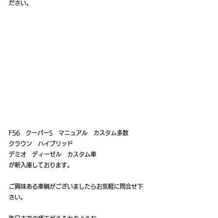
ださい。
F56　クーパーS　マニュアル　カスタム多数
クラウン　ハイブリッド
デミオ　ディーゼル　カスタム車
が新入庫しております。
ご興味ある車輌がございましたらお気軽に問合せ下
さい。