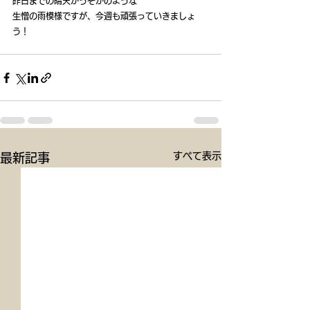
昨日までの晴天がうそかのような
生憎の雨模様ですが、今週も頑張っていきましょ
う！
すべて表示
最新記事