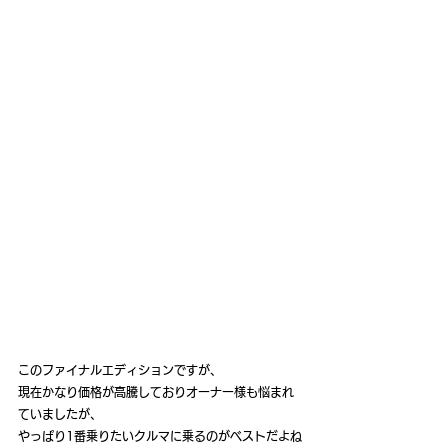
このファイナルエディションですが、
現在かなり価格が高騰しておりオーナー様も悩まれ
ていましたが、
やっぱり1番乗りたいクルマに乗るのがベストだよね