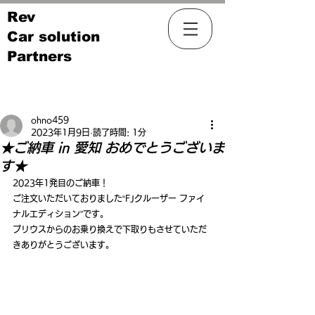
Rev
Car solution
Partners
記事
ohno459
2023年1月9日
読了時間: 1分
★ご納車 in 愛知 おめでとうございま
す★
2023年1発目のご納車！
ご注文いただいておりました“FJクルーザー ファイ
ナルエディション”です。
プリウスからのお乗り換えで下取りもさせていただ
きありがとうございます。