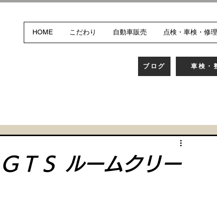
HOME
こだわり
自動車販売
点検・車検・修
ブログ
車検・
 ＧＴＳ ルームクリー
、