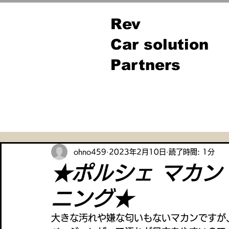
Rev
Car solution
Partners
全ての記事
ohno459
2023年2月10日
読了時間: 1分
★ポルシェ マカン
ニング★
大きな汚れや嫌な匂いもないマカンですが