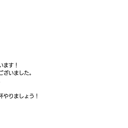
います！
ございました。
。
杯やりましょう！