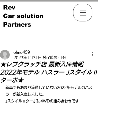
Rev
Car solution
Partners
記事
ohno459
2023年1月31日
読了時間: 1分
★レブクラッチ店 最新入庫情報
2022年モデル ハスラー JスタイルⅡ
ターボ★
新車でもあまり流通していない2022年モデルのハス
ラーが新入庫しました。
JスタイルⅡターボに4WDの組み合わせです！