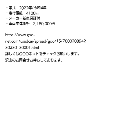
・年式　2022年/令和4年
・走行距離　4100km
・メーカー新車保証付
・車両本体価格　2,180,000円
https://www.goo-
net.com/usedcar/spread/goo/15/7000208942
30230130001.html
詳しくはGOOネットをチェックお願いします。
沢山のお問合せお待ちしております。