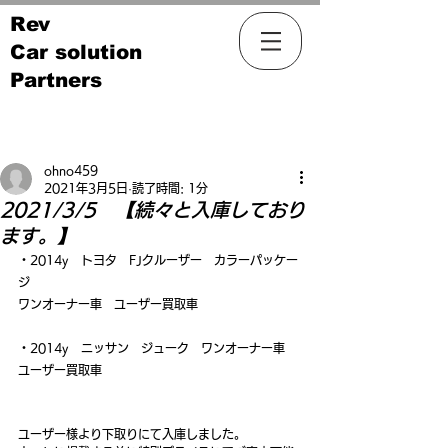
Rev
Car solution
Partners
記事
ohno459
2021年3月5日
読了時間: 1分
2021/3/5 【続々と入庫しており
ます。】
・2014y　トヨタ　FJクルーザー　カラーパッケー
ジ
ワンオーナー車　ユーザー買取車
・2014y　ニッサン　ジューク　ワンオーナー車　
ユーザー買取車
ユーザー様より下取りにて入庫しました。