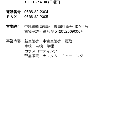
10:00～14:30 (日曜日)
電話番号
0586-82-2304
ＦＡＸ
0586-82-2305
営業許可
中部運輸局認証工場 認証番号 10465号
古物商許可番号 第542632009000号
事業内容
新車販売
中古車販売 買取
車検 点検 修理
ガラスコーティング
​ 部品販売 カスタム チューニング
代表取締役
​大野泰明