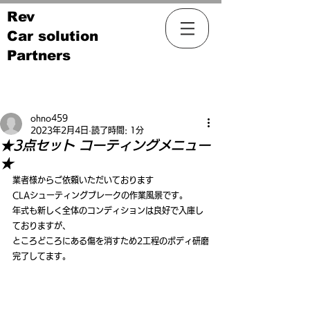
Rev
Car solution
Partners
記事
ohno459
2023年2月4日
読了時間: 1分
★3点セット コーティングメニュー
★
業者様からご依頼いただいております
CLAシューティングブレークの作業風景です。
年式も新しく全体のコンディションは良好で入庫し
ておりますが、
ところどころにある傷を消すため2工程のボディ研磨
完了してます。