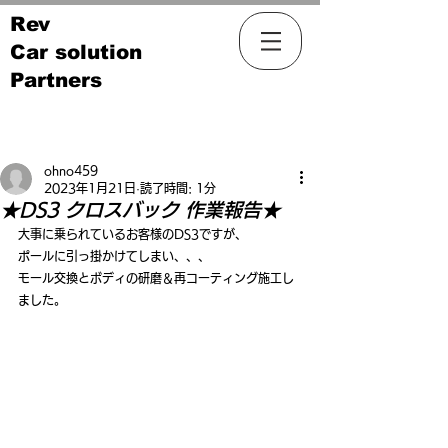
Rev
Car solution
Partners
記事
ohno459
2023年1月21日
読了時間: 1分
★DS3 クロスバック 作業報告★
大事に乗られているお客様のDS3ですが、
ポールに引っ掛かけてしまい、、、
モール交換とボディの研磨＆再コーティング施工し
ました。