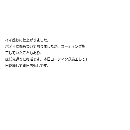
イイ感じに仕上がりました。
ボディに傷もついておりましたが、コーティング施
工していたこともあり、
ほぼ元通りに復活です。本日コーティング施工して1
日乾燥して明日お返しです。